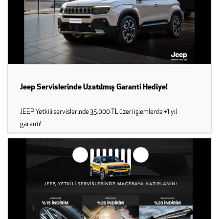
Jeep Servislerinde Uzatılmış Garanti Hediye!
JEEP Yetkili servislerinde 35.000 TL üzeri işlemlerde +1 yıl
garanti!