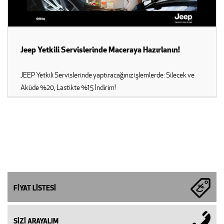
Jeep Yetkili Servislerinde Maceraya Hazırlanın!
JEEP Yetkili Servislerinde yaptıracağınız işlemlerde: Silecek ve
Aküde %20, Lastikte %15 İndirim!
FİYAT LİSTESİ
SİZİ ARAYALIM