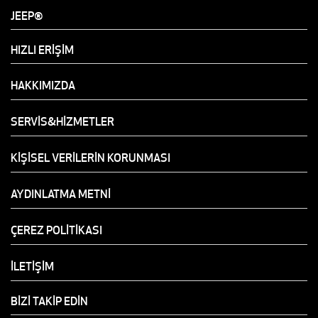
JEEP®
HIZLI ERİŞİM
HAKKIMIZDA
SERVİS&HİZMETLER
KİŞİSEL VERİLERİN KORUNMASI
AYDINLATMA METNİ
ÇEREZ POLİTİKASI
İLETİŞİM
BİZİ TAKİP EDİN