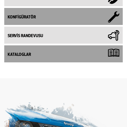
KONFİGÜRATÖR
SERVİS RANDEVUSU
KATALOGLAR