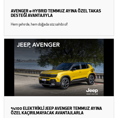
AVENGER e-HYBRID TEMMUZ AYINA ÖZEL TAKAS
DESTEĞİ AVANTAJIYLA
Hem şehirde, hem doğada söz sahibi ol!
%100 ELEKTRİKLİ JEEP AVENGER TEMMUZ AYINA
ÖZEL KAÇIRILMAYACAK AVANTAJLARLA