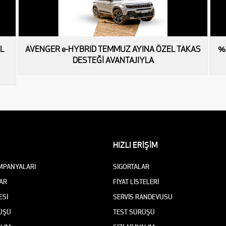
L
AVENGER e-HYBRID TEMMUZ AYINA ÖZEL TAKAS
%
DESTEĞİ AVANTAJIYLA
HIZLI ERİŞİM
MPANYALARI
SİGORTALAR
AR
FİYAT LİSTELERİ
ESİ
SERVİS RANDEVUSU
ÜŞÜ
TEST SÜRÜŞÜ