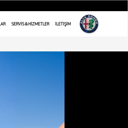
LAR
SERVİS & HİZMETLER
İLETİŞİM