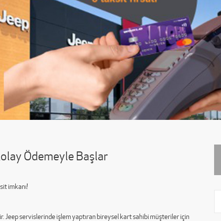
 Kolay Ödemeyle Başlar
sit imkanı!
Jeep servislerinde işlem yaptıran bireysel kart sahibi müşteriler için