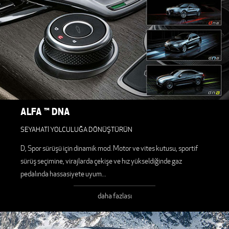
ALFA ™ DNA
SEYAHATİ YOLCULUĞA DÖNÜŞTÜRÜN
D, Spor sürüşü için dinamik mod. Motor ve vites kutusu, sportif
sürüş seçimine, virajlarda çekişe ve hız yükseldiğinde gaz
pedalında hassasiyete uyum
...
daha fazlası