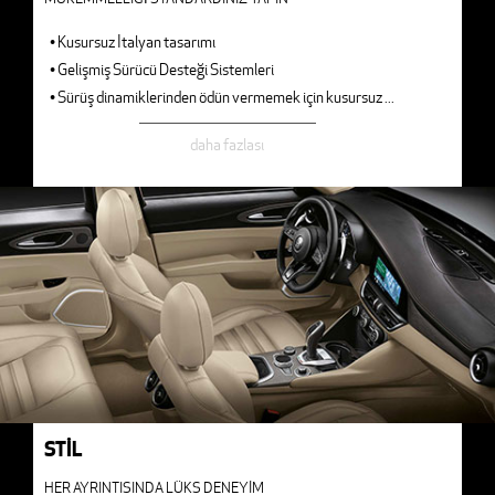
• Kusursuz İtalyan tasarımı
• Gelişmiş Sürücü Desteği Sistemleri
• Sürüş dinamiklerinden ödün vermemek için kusursuz
...
daha fazlası
STİL
HER AYRINTISINDA LÜKS DENEYİM