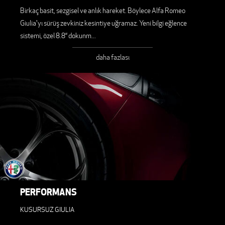
Birkaç basit, sezgisel ve anlık hareket. Böylece Alfa Romeo
Giulia'yı sürüş zevkiniz kesintiye uğramaz. Yeni bilgi eğlence
sistemi, özel 8.8“ dokunm
...
daha fazlası
PERFORMANS
KUSURSUZ GIULIA