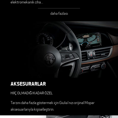
elektromekanik ciha
...
daha fazlası
AKSESURARLAR
HIİÇ OLMADIĞI KADAR ÖZEL
Tarzını daha fazla göstermek için Giulia'nızı orijinal Mopar
aksesuarlarıyla kişiselleştirin.