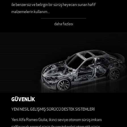
ile benzersiz ve belirgin bir sürüş heyecanı sunan hafif
malzemelerin kullanım
...
daha fazlası
GÜVENLİK
YENİ NESİL GELİŞMİŞ SÜRÜCÜ DESTEK SİSTEMLERİ
Yeni Alfa Romeo Giulia, ikinci seviye otonom sürüş imkanı
sağlayarak normal sürüş ile son teknoloji otomatik sürüş