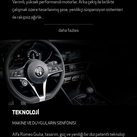
Verimli, yüksek performanslı motorlar. Arka çekiş ile birlikte
çalışmak üzere tasarlanmış şase, yenilikçi süspansiyon sistemleri
ile rakipsiz ağırlık
...
daha fazlası
TEKNOLOJİ
MAKİNE VE DUYGULARIN SENFONİSİ
Alfa Romeo Giulia, tasarım, güç ve yeniliği bir dizi patentli teknoloji