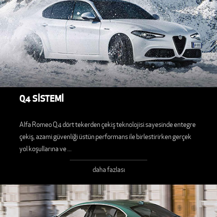
Q4 SİSTEMİ
Alfa Romeo Q4 dört tekerden çekiş teknolojisi sayesinde entegre
çekiş, azami güvenliği üstün performans ile birlestirirken gerçek
yol koşullarına ve
...
daha fazlası