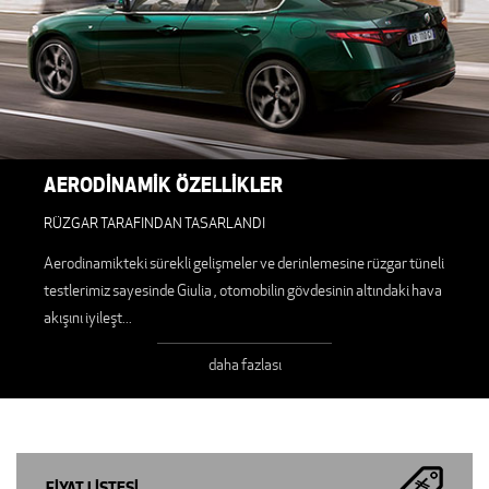
AERODİNAMİK ÖZELLİKLER
RÜZGAR TARAFINDAN TASARLANDI
Aerodinamikteki sürekli gelişmeler ve derinlemesine rüzgar tüneli
testlerimiz sayesinde Giulia , otomobilin gövdesinin altındaki hava
akışını iyileşt
...
daha fazlası
FİYAT LİSTESİ