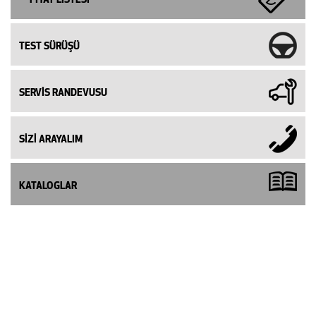
TEST SÜRÜŞÜ
SERVİS RANDEVUSU
SİZİ ARAYALIM
KATALOGLAR