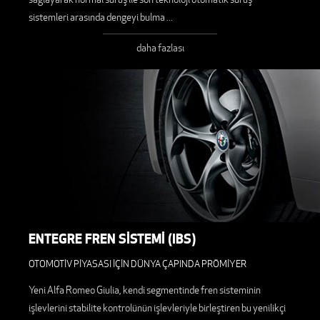
sistemleri arasında dengeyi bulma
...
daha fazlası
ENTEGRE FREN SİSTEMİ (IBS)
OTOMOTİV PİYASASI İÇİN DÜNYA ÇAPINDA PRÖMİYER
Yeni Alfa Romeo Giulia, kendi segmentinde fren sisteminin
işlevlerini stabilite kontrolünün işlevleriyle birleştiren bu yenilikçi