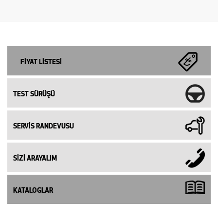
FİYAT LİSTESİ
TEST SÜRÜŞÜ
SERVİS RANDEVUSU
SİZİ ARAYALIM
KATALOGLAR